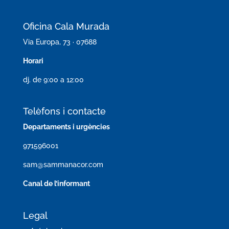
Oficina Cala Murada
Via Europa, 73 · 07688
Horari
dj. de 9:00 a 12:00
Telèfons i contacte
Departaments i urgències
971596001
sam@sammanacor.com
Canal de l’informant
Legal