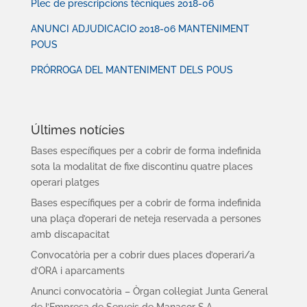
Plec de prescripcions tècniques 2018-06
ANUNCI ADJUDICACIO 2018-06 MANTENIMENT
POUS
PRÓRROGA DEL MANTENIMENT DELS POUS
Últimes notícies
Bases específiques per a cobrir de forma indefinida
sota la modalitat de fixe discontinu quatre places
operari platges
Bases específiques per a cobrir de forma indefinida
una plaça d’operari de neteja reservada a persones
amb discapacitat
Convocatòria per a cobrir dues places d’operari/a
d’ORA i aparcaments
Anunci convocatòria – Òrgan col·legiat Junta General