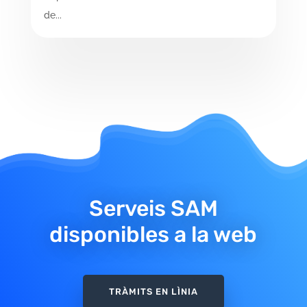
de...
Serveis SAM
disponibles a la web
TRÀMITS EN LÌNIA