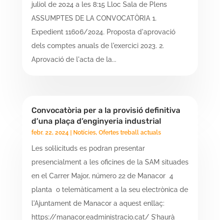
juliol de 2024 a les 8:15 Lloc Sala de Plens
ASSUMPTES DE LA CONVOCATÒRIA 1.
Expedient 11606/2024. Proposta d'aprovació
dels comptes anuals de l'exercici 2023. 2.
Aprovació de l'acta de la...
Convocatòria per a la provisió definitiva
d’una plaça d’enginyeria industrial
febr. 22, 2024
|
Notícies
,
Ofertes treball actuals
Les sol·licituds es podran presentar
presencialment a les oficines de la SAM situades
en el Carrer Major, número 22 de Manacor 4
planta o telemàticament a la seu electrònica de
l'Ajuntament de Manacor a aquest enllaç:
https://manacor.eadministracio.cat/ S’haurà