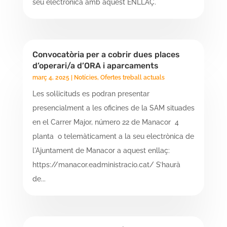
seu electrònica amb aquest ENLLAÇ.
Convocatòria per a cobrir dues places
d’operari/a d’ORA i aparcaments
març 4, 2025
|
Notícies
,
Ofertes treball actuals
Les sol·licituds es podran presentar
presencialment a les oficines de la SAM situades
en el Carrer Major, número 22 de Manacor 4
planta o telemàticament a la seu electrònica de
l'Ajuntament de Manacor a aquest enllaç:
https://manacor.eadministracio.cat/ S’haurà
de...