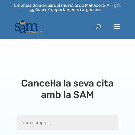
Empresa de Serveis del municipi de Manacor S.A. - 971
59 60 01 / departaments i urgències
Cancel·la la seva cita
amb la SAM