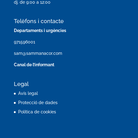
dj. de 9:00 a 12:00
Telèfons i contacte
Departaments i urgències
971596001
sam@sammanacor.com
Canal de l’informant
Legal
Avís legal
Protecció de dades
Política de cookies