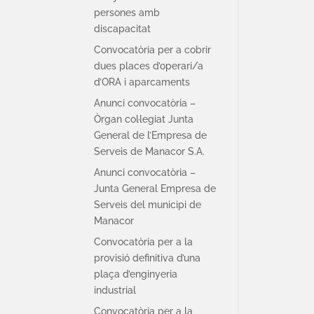
persones amb
discapacitat
Convocatòria per a cobrir
dues places d’operari/a
d’ORA i aparcaments
Anunci convocatòria –
Òrgan col·legiat Junta
General de l’Empresa de
Serveis de Manacor S.A.
Anunci convocatòria –
Junta General Empresa de
Serveis del municipi de
Manacor
Convocatòria per a la
provisió definitiva d’una
plaça d’enginyeria
industrial
Convocatòria per a la