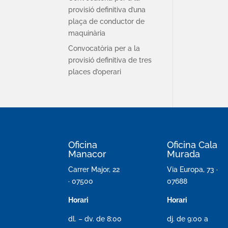
provisió definitiva d’una
plaça de conductor de
maquinària
Convocatòria per a la
provisió definitiva de tres
places d’operari
Oficina
Oficina Cala
Manacor
Murada
Carrer Major, 22
Via Europa, 73 ·
· 07500
07688
Horari
Horari
dl. – dv. de 8:00
dj. de 9:00 a