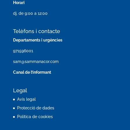
Horari
dj. de 9:00 a 12:00
Telèfons i contacte
Departaments i urgències
971596001
sam@sammanacor.com
Canal de l’informant
Legal
Avís legal
Protecció de dades
Política de cookies