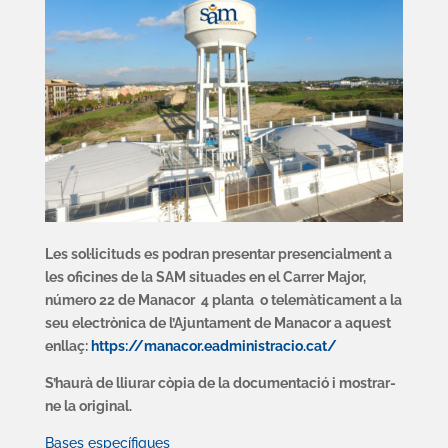
Les sol·licituds es podran presentar presencialment a
les oficines de la SAM situades en el Carrer Major,
número 22 de Manacor 4 planta o
telemàticament a la
seu electrònica de l’Ajuntament de Manacor a aquest
enllaç:
https://manacor.eadministracio.cat/
S’haurà de lliurar còpia de la documentació i mostrar-
ne la original.
Bases específiques