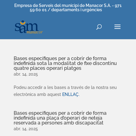
Empresa de Serveis del municipi de Manacor S.A. - 971
59 60 01 / departaments i urgències
Bases específiques per a cobrir de forma
indefinida sota la modalitat de fixe discontinu
quatre places operari platges
abr. 14, 2025
Podeu accedir a les bases a través de la nostra seu
electrònica amb aquest
ENLLAÇ.
Bases específiques per a cobrir de forma
indefinida una plaça d’operari de neteja
reservada a persones amb discapacitat
abr. 14, 2025