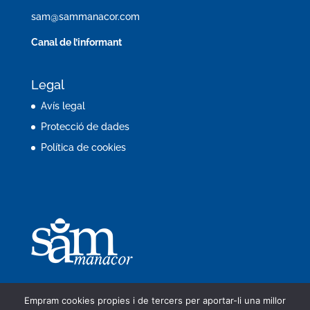
sam@sammanacor.com
Canal de l’informant
Legal
Avís legal
Protecció de dades
Política de cookies
Empram cookies propies i de tercers per aportar-li una millor