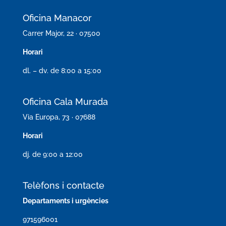
Oficina Manacor
Carrer Major, 22 · 07500
Horari
dl. – dv. de 8:00 a 15:00
Oficina Cala Murada
Via Europa, 73 · 07688
Horari
dj. de 9:00 a 12:00
Telèfons i contacte
Departaments i urgències
971596001