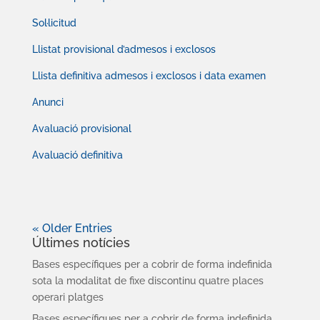
Sol·licitud
Llistat provisional d’admesos i exclosos
Llista definitiva admesos i exclosos i data examen
Anunci
Avaluació provisional
Avaluació definitiva
« Older Entries
Últimes notícies
Bases específiques per a cobrir de forma indefinida
sota la modalitat de fixe discontinu quatre places
operari platges
Bases específiques per a cobrir de forma indefinida