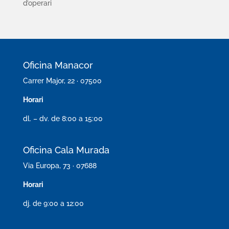
d’operari
Oficina Manacor
Carrer Major, 22 · 07500
Horari
dl. – dv. de 8:00 a 15:00
Oficina Cala Murada
Via Europa, 73 · 07688
Horari
dj. de 9:00 a 12:00