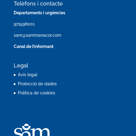
Telèfons i contacte
Departaments i urgències
971596001
sam@sammanacor.com
Canal de l’informant
Legal
Avís legal
Protecció de dades
Política de cookies