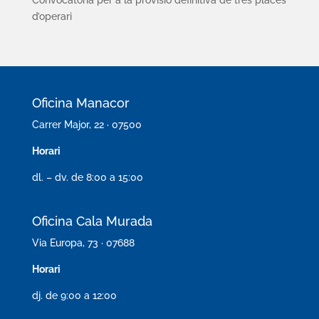
Convocatòria per a la provisió definitiva de tres places
d’operari
Oficina Manacor
Carrer Major, 22 · 07500
Horari
dl. – dv. de 8:00 a 15:00
Oficina Cala Murada
Via Europa, 73 · 07688
Horari
dj. de 9:00 a 12:00