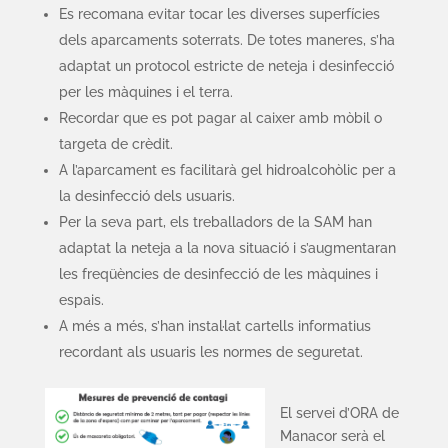
Es recomana evitar tocar les diverses superfícies
dels aparcaments soterrats. De totes maneres, s’ha
adaptat un protocol estricte de neteja i desinfecció
per les màquines i el terra.
Recordar que es pot pagar al caixer amb mòbil o
targeta de crèdit.
A l’aparcament es facilitarà gel hidroalcohòlic per a
la desinfecció dels usuaris.
Per la seva part, els treballadors de la SAM han
adaptat la neteja a la nova situació i s’augmentaran
les freqüències de desinfecció de les màquines i
espais.
A més a més, s’han instal·lat cartells informatius
recordant als usuaris les normes de seguretat.
El servei d’ORA de
Manacor serà el