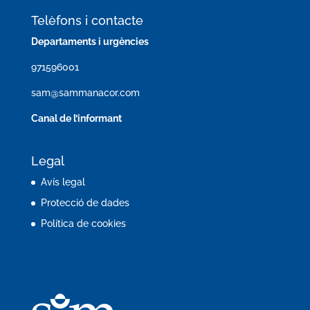
Telèfons i contacte
Departaments i urgències
971596001
sam@sammanacor.com
Canal de l’informant
Legal
Avís legal
Protecció de dades
Política de cookies