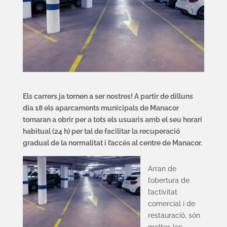
Els carrers ja tornen a ser nostres! A partir de dilluns
dia 18 els aparcaments municipals de Manacor
tornaran a obrir per a tots els usuaris amb el seu horari
habitual (24 h) per tal de facilitar la recuperació
gradual de la normalitat i l’accés al centre de Manacor.
Arran de
l’obertura de
l’activitat
comercial i de
restauració, són