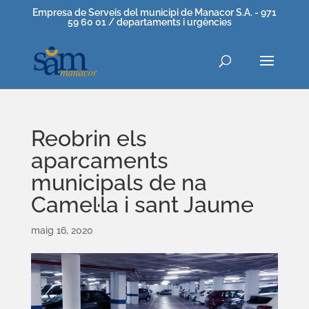
Empresa de Serveis del municipi de Manacor S.A. - 971
59 60 01 / departaments i urgències
Reobrin els
aparcaments
municipals de na
Camel·la i sant Jaume
maig 16, 2020