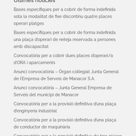
Últimes notícies
Bases específiques per a cobrir de forma indefinida
sota la modalitat de fixe discontinu quatre places
operari platges
Bases específiques per a cobrir de forma indefinida
una plaça d’operari de neteja reservada a persones
amb discapacitat
Convocatòria per a cobrir dues places d’operari/a
d’ORA i aparcaments
Anunci convocatòria – Òrgan col·legiat Junta General
de l’Empresa de Serveis de Manacor S.A.
Anunci convocatòria – Junta General Empresa de
Serveis del municipi de Manacor
Convocatòria per a la provisió definitiva d’una plaça
d’enginyeria industrial
Convocatòria per a la provisió definitiva d’una plaça
de conductor de maquinària