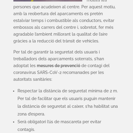
moltes les
persones que acudeixen al centre. Per aquest motiu,
amb la reobertura del aparcaments es pretén
estalviar temps i combustible als conductors, evitar
embossos als carrers del centre i, sobretot, fer més
agradable l’ambient millorant la qualitat de l’aire
gràcies a la reducció del trànsit de vehicles.
Per tal de garantir la seguretat dels usuaris i
treballadors dels aparcaments soterrats, s’han
adoptat les
mesures de prevenció
de contagi del
coronavirus SARS-CoV-2 recomanades per les
autoritats sanitàries:
Respectar la distància de seguretat mínima de 2 m.
Per tal de facilitar que els usuaris puguin mantenir
la distància de seguretat al caixer, s’ha habilitat una
zona d’espera.
Serà obligatori l’ús de mascareta per evitar
contagis.