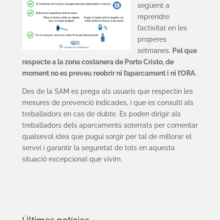
següent a
reprendre
l’activitat en les
properes
setmanes.
Pel que
respecte a la zona costanera de Porto Cristo, de
moment no es preveu reobrir ni l’aparcament i ni l’ORA.
Des de la SAM es prega als usuaris que respectin les
mesures de prevenció indicades, i que es consulti als
treballadors en cas de dubte. Es poden dirigir als
treballadors dels aparcaments soterrats per comentar
qualsevol idea que pugui sorgir per tal de millorar el
servei i garantir la seguretat de tots en aquesta
situació excepcional que vivim.