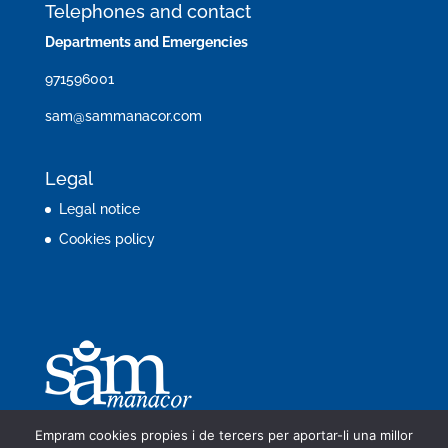
Telephones and contact
Departments and Emergencies
971596001
sam@sammanacor.com
Legal
Legal notice
Cookies policy
Empram cookies propies i de tercers per aportar-li una millor