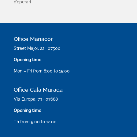
d’operari
Office Manacor
Street Major, 22 · 07500
Opening time
Mon – Fri from 8:00 to 15:00
Office Cala Murada
Via Europa, 73 · 07688
Opening time
Th from 9.00 to 12.00